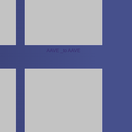
AAVE _to AAVE