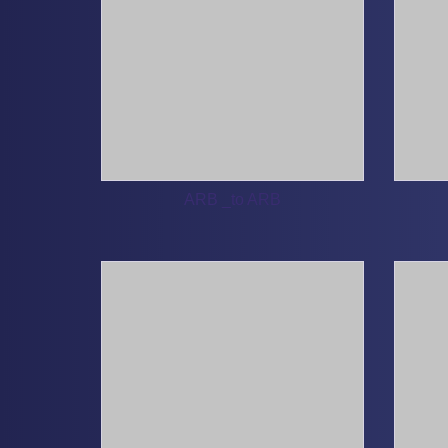
ARB _to ARB