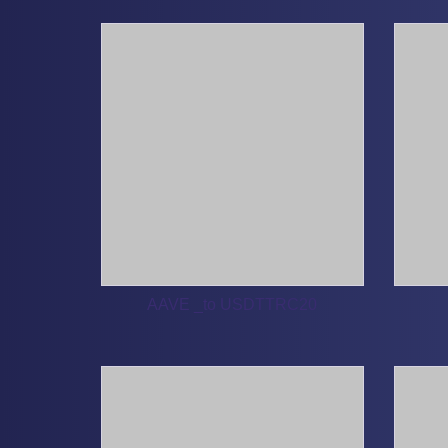
AAVE _to USDTTRC20