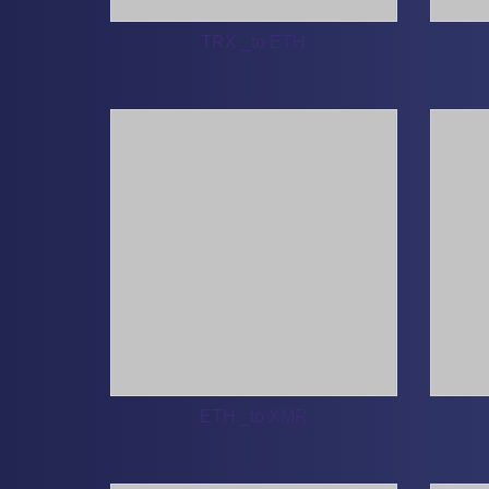
TRX _to ETH
ETH _to XMR