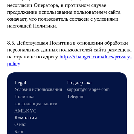
несогласии Оператора, в противном случае
продолжение использования пользователем сайта
означает, что пользователь согласен с условиями
настоящей Политики.
8.5. Действующая Политика в отношении обработки
персональных данных пользователей сайта размещена
на странице по адресу
https://changee.com/docs/privacy-
policy
Legal
Поддержка
Условия использования
support@changee.com
Политика
Telegram
конфиденциальности
AML/KYC
Компания
О нас
Блог