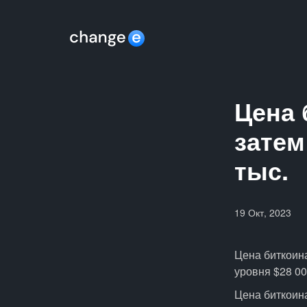
Цена 
затем
тыс.
19 Окт, 2023
Цена биткоина
уровня $28 0
Цена биткоин