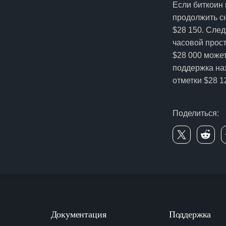
Если биткоин 
продолжить с
$28 150. След
часовой прос
$28 000 може
поддержка нах
отметки $28 1
Поделиться:
Документация
Поддержка