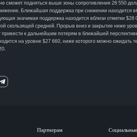
не сможет подняться выше зоны сопротивления 28 550 долл
нижение. Ближайшая поддержка при снижении находится вб
ующая значимая поддержка находится вблизи отметки $28 0
той скользящей средней. Прорыв вниз и закрытие ниже уро
т привести к дальнейшим потерям в ближайшей перспекти
одится на уровне $27 660, ниже которого можно ожидать 
20.
Партнерам
Социальные