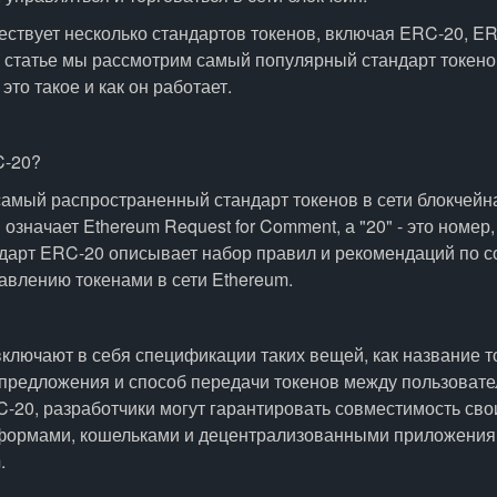
ствует несколько стандартов токенов, включая ERC-20, ER
й статье мы рассмотрим самый популярный стандарт токено
это такое и как он работает.
C-20?
самый распространенный стандарт токенов в сети блокчейн
означает Ethereum Request for Comment, а "20" - это номе
ндарт ERC-20 описывает набор правил и рекомендаций по с
авлению токенами в сети Ethereum.
ключают в себя спецификации таких вещей, как название т
предложения и способ передачи токенов между пользовате
-20, разработчики могут гарантировать совместимость сво
формами, кошельками и децентрализованными приложениям
.