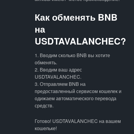
Как обменять BNB
на
USDTAVALANCHEC?
1. Вводим сколько BNB вы хотите
обменять.
2. Вводим ваш адрес
USDTAVALANCHEC.
3. Отправляем BNB на
предоставленный сервисом кошелек и
одижаем автоматического перевода
средств.
Готово! USDTAVALANCHEC на вашем
кошельке!