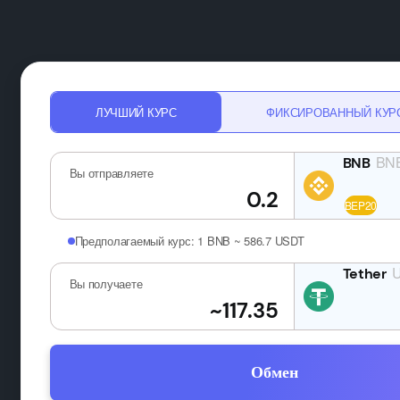
ЛУЧШИЙ КУРС
ФИКСИРОВАННЫЙ КУР
BN
Вы отправляете
Предполагаемый курс:
1 BNB ~ 586.7 USDT
Вы получаете
Обмен