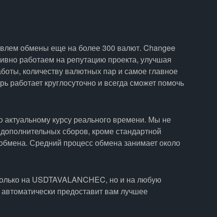
авлем обмены еще на более 300 валют. Changee
ктивно работаем на репутацию проекта, улучшая
аботы, количеству валютных пар и самое главное
ь работает круглосуточно и всегда сможет помочь
о актуальному курсу реального времени. Мы не
 дополнительных сборов, кроме стандартной
обмена. Средний процесс обмена занимает около
только на USDTAVALANCHEC, но и на любую
 автоматически предоставит вам лучшее