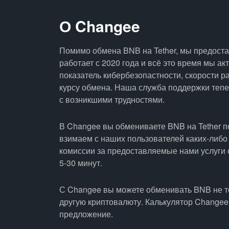
О Changee
Помимо обмена BNB на Tether, мы предост
работает с 2020 года и всё это время мы а
показатель кибербезопастности, скорости р
курсу обмена. Наша служба поддержки тепер
с возникшими трудностями.
В Changee вы обмениваете BNB на Tether п
взимаем с наших пользователей каких-либо
комиссии за предоставляемые нами услуги 
5-30 минут.
С Changee вы можете обменивать BNB не 
другую криптовалюту. Калькулятор Changee
предложение.