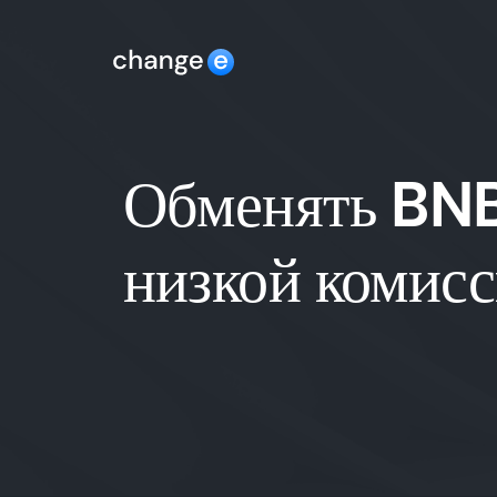
Обменять BNB
низкой комис