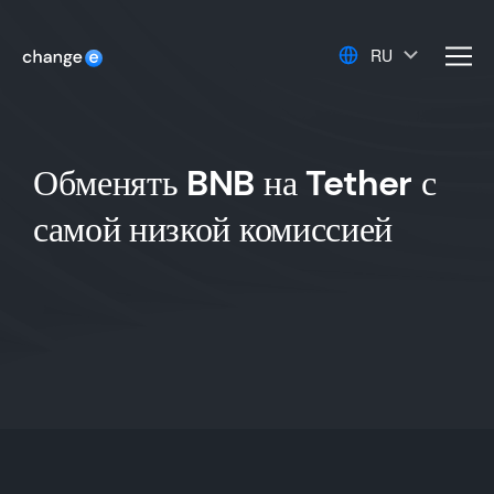
RU
men
Обменять BNB на Tether с
самой низкой комиссией