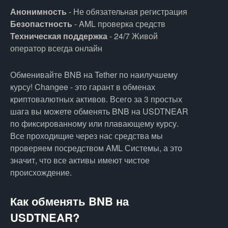
Анонимность
- Не обязательная регистрация
Безопастность
- AML проверка средств
Техническая поддержка
- 24/7 Живой
оператор всегда онлайн
Обменивайте BNB на Tether по наилучшему
курсу! Changee - это гарант в обменах
криптовалютных активов. Всего за 3 простых
шага вы можете обменять BNB на USDTNEAR
по фиксированному или плавающему курсу.
Все проходищие через нас средства мы
проверяем посредством AML Системы, а это
значит, что все активы имеют чистое
происхождение.
Как обменять BNB на
USDTNEAR?