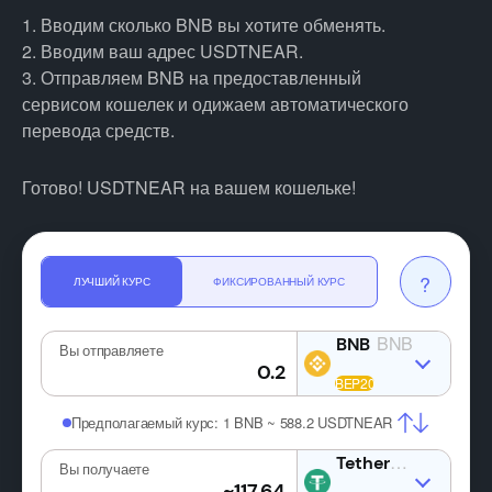
1. Вводим сколько BNB вы хотите обменять.
2. Вводим ваш адрес USDTNEAR.
3. Отправляем BNB на предоставленный
сервисом кошелек и одижаем автоматического
перевода средств.
Готово! USDTNEAR на вашем кошельке!
?
ЛУЧШИЙ КУРС
ФИКСИРОВАННЫЙ КУРС
BNB
Вы отправляете
Предполагаемый курс:
1 BNB ~ 588.2 USDTNEAR
USDT
Вы получаете