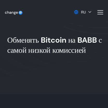
RU
men
Обменять Bitcoin на BABB с
самой низкой комиссией