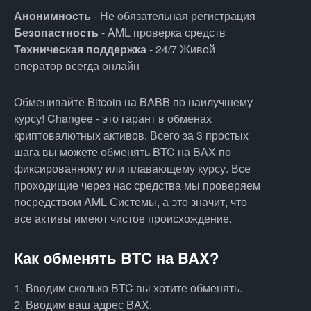
Анонимность
- Не обязательная регистрация
Безопастность
- AML проверка средств
Техническая поддержка
- 24/7 Живой
оператор всегда онлайн
Обменивайте Bitcoin на BABB по наилучшему
курсу! Changee - это гарант в обменах
криптовалютных активов. Всего за 3 простых
шага вы можете обменять BTC на BAX по
фиксированному или плавающему курсу. Все
проходищие через нас средства мы проверяем
посредством AML Системы, а это значит, что
все активы имеют чистое происхождение.
Как обменять BTC на BAX?
1. Вводим сколько BTC вы хотите обменять.
2. Вводим ваш адрес BAX.