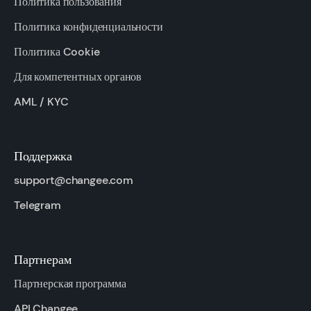
Политика пользования
Политика конфиденциальности
Политика Cookie
Для компетентных органов
AML / KYC
Поддержка
support@changee.com
Telegram
Партнерам
Партнерская программа
API Changee