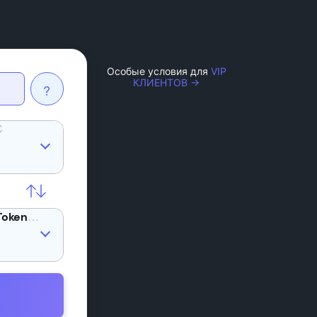
Особые условия для
VIP
КЛИЕНТОВ →
?
C
BICO