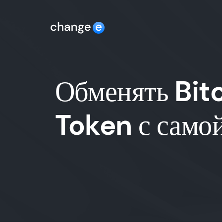
Обменять Bit
Token с самой