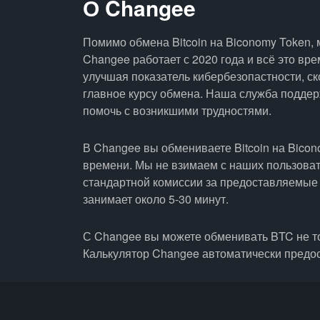
О Changee
Помимо обмена Bitcoin на Biconomy Token,
Changee работает с 2020 года и всё это вр
улучшая показатель кибербезопастности, ск
главное курсу обмена. Наша служба поддерж
помочь с возникшими трудностями.
В Changee вы обмениваете Bitcoin на Bicon
времени. Мы не взимаем с наших пользоват
стандартной комиссии за предоставляемые
занимает около 5-30 минут.
С Changee вы можете обменивать BTC не то
Калькулятор Changee автоматически предо