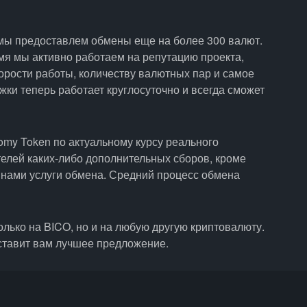
 мы предоставлем обмены еще на более 300 валют.
емя мы активно работаем на репутацию проекта,
орости работы, количеству валютных пар и самое
ки теперь работает круглосуточно и всегда сможет
omy Token по актуальному курсу реального
елей каких-либо дополнительных сборов, кроме
 нами услуги обмена. Средний процесс обмена
лько на BICO, но и на любую другую криптовалюту.
ставит вам лучшее предложение.