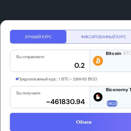
ЛУЧШИЙ КУРС
ФИКСИРОВАННЫЙ КУРС
BT
Вы отправляете
Предполагаемый курс:
1 BTC ~ 2309155 BICO
Вы получаете
Обмен