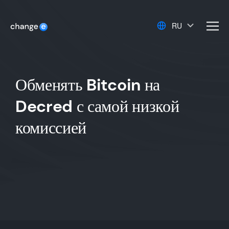
RU
men
Обменять Bitcoin на
Decred с самой низкой
комиссией