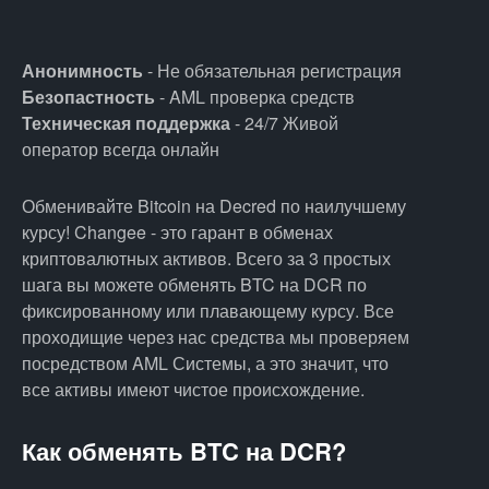
Анонимность
- Не обязательная регистрация
Безопастность
- AML проверка средств
Техническая поддержка
- 24/7 Живой
оператор всегда онлайн
Обменивайте Bitcoin на Decred по наилучшему
курсу! Changee - это гарант в обменах
криптовалютных активов. Всего за 3 простых
шага вы можете обменять BTC на DCR по
фиксированному или плавающему курсу. Все
проходищие через нас средства мы проверяем
посредством AML Системы, а это значит, что
все активы имеют чистое происхождение.
Как обменять BTC на DCR?