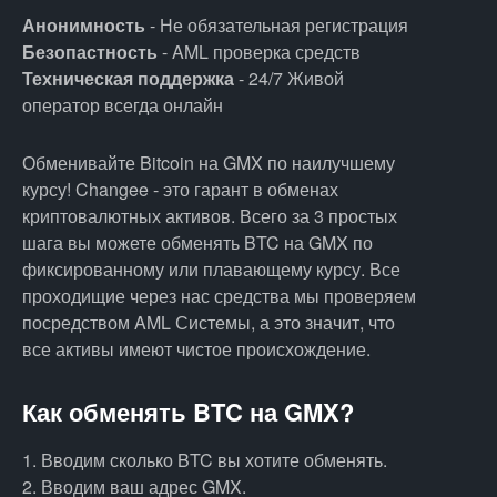
Анонимность
- Не обязательная регистрация
Безопастность
- AML проверка средств
Техническая поддержка
- 24/7 Живой
оператор всегда онлайн
Обменивайте Bitcoin на GMX по наилучшему
курсу! Changee - это гарант в обменах
криптовалютных активов. Всего за 3 простых
шага вы можете обменять BTC на GMX по
фиксированному или плавающему курсу. Все
проходищие через нас средства мы проверяем
посредством AML Системы, а это значит, что
все активы имеют чистое происхождение.
Как обменять BTC на GMX?
1. Вводим сколько BTC вы хотите обменять.
2. Вводим ваш адрес GMX.