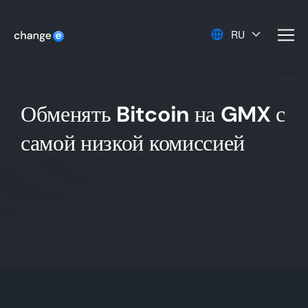
RU
men
Обменять Bitcoin на GMX с
самой низкой комиссией