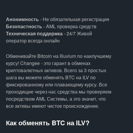
Анонимность
- Не обязательная регистрация
Безопастность
- AML проверка средств
Техническая поддержка
- 24/7 Живой
оператор всегда онлайн
Обменивайте Bitcoin на Illuvium по наилучшему
курсу! Changee - это гарант в обменах
криптовалютных активов. Всего за 3 простых
шага вы можете обменять BTC на ILV по
фиксированному или плавающему курсу. Все
проходищие через нас средства мы проверяем
посредством AML Системы, а это значит, что
все активы имеют чистое происхождение.
Как обменять BTC на ILV?