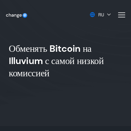
RU
men
Обменять Bitcoin на
Illuvium с самой низкой
комиссией