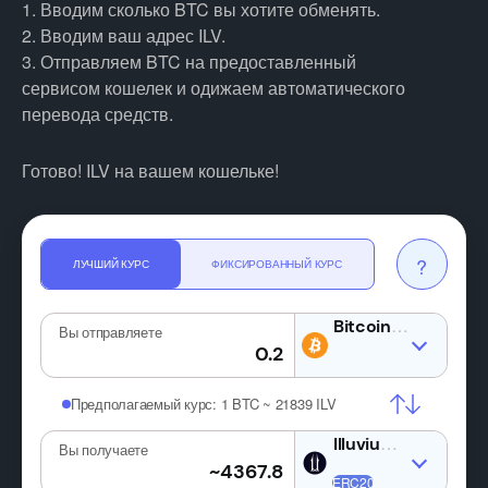
1. Вводим сколько BTC вы хотите обменять.
2. Вводим ваш адрес ILV.
3. Отправляем BTC на предоставленный
сервисом кошелек и одижаем автоматического
перевода средств.
Готово! ILV на вашем кошельке!
?
ЛУЧШИЙ КУРС
ФИКСИРОВАННЫЙ КУРС
BTC
Вы отправляете
Предполагаемый курс:
1 BTC ~ 21839 ILV
ILV
Вы получаете