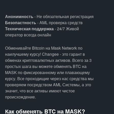
Анонимность
- Не обязательная регистрация
Безопастность
- AML проверка средств
Техническая поддержка
- 24/7 Живой
оператор всегда онлайн
Обменивайте Bitcoin на Mask Network по
наилучшему курсу! Changee - это гарант в
обменах криптовалютных активов. Всего за 3
простых шага вы можете обменять BTC на
MASK по фиксированному или плавающему
курсу. Все проходищие через нас средства мы
проверяем посредством AML Системы, а это
значит, что все активы имеют чистое
происхождение.
Как обменять BTC на MASK?