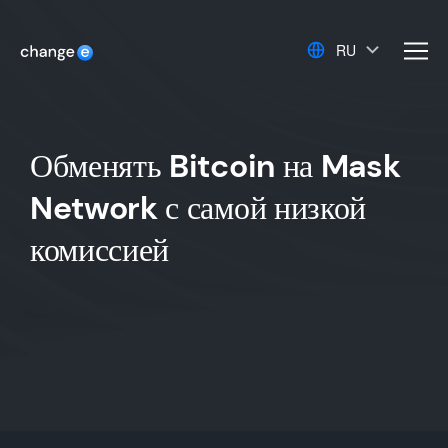
RU
men
Обменять Bitcoin на Mask
Network с самой низкой
комиссией