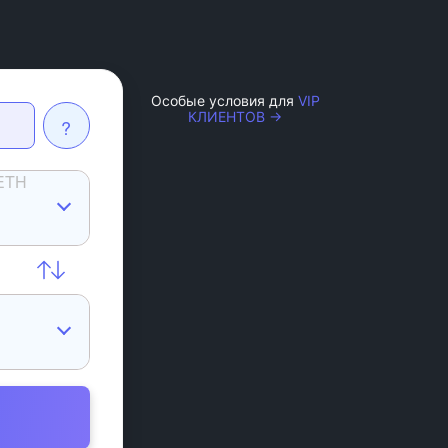
Особые условия для
VIP
КЛИЕНТОВ →
?
ETH