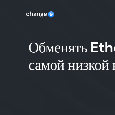
Обменять Eth
самой низкой