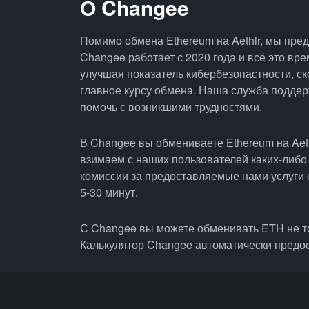
О Changee
Помимо обмена Ethereum на Aethir, мы пре
Changee работает с 2020 года и всё это вр
улучшая показатель кибербезопастности, ск
главное курсу обмена. Наша служба поддерж
помочь с возникшими трудностями.
В Changee вы обмениваете Ethereum на Aeth
взимаем с наших пользователей каких-либо
комиссии за предоставляемые нами услуги 
5-30 минут.
С Changee вы можете обменивать ETH не то
Калькулятор Changee автоматически предо