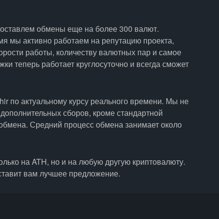
доставлем обмены еще на более 300 валют.
емя мы активно работаем на репутацию проекта,
орости работы, количеству валютных пар и самое
ки теперь работает круглосуточно и всегда сможет
ir по актуальному курсу реального времени. Мы не
 дополнительных сборов, кроме стандартной
обмена. Средний процесс обмена занимает около
лько на ATH, но и на любую другую криптовалюту.
ставит вам лучшее предложение.