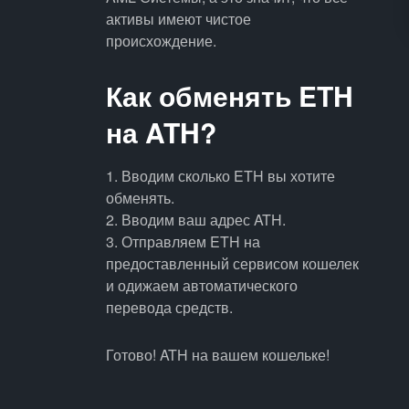
активы имеют чистое
происхождение.
Как обменять ETH
на ATH?
1. Вводим сколько ETH вы хотите
обменять.
2. Вводим ваш адрес ATH.
3. Отправляем ETH на
предоставленный сервисом кошелек
и одижаем автоматического
перевода средств.
Готово! ATH на вашем кошельке!