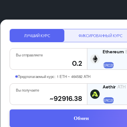
ЛУЧШИЙ КУРС
ФИКСИРОВАННЫЙ КУРС
Вы отправляете
Предполагаемый курс:
1 ETH ~ 464582 ATH
ATH
Вы получаете
Обмен