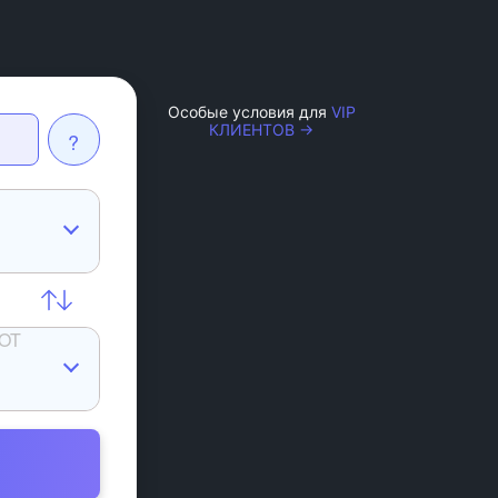
Особые условия для
VIP
КЛИЕНТОВ →
?
OT