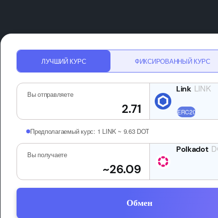
ЛУЧШИЙ КУРС
ФИКСИРОВАННЫЙ КУРС
LINK
Вы отправляете
Предполагаемый курс:
1 LINK ~ 9.63 DOT
D
Вы получаете
Обмен