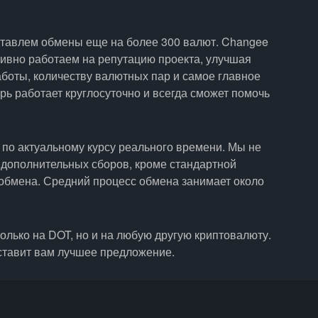
ставлем обмены еще на более 300 валют. Changee
ктивно работаем на репутацию проекта, улучшая
аботы, количеству валютных пар и самое главное
ь работает круглосуточно и всегда сможет помочь
 по актуальному курсу реального времени. Мы не
 дополнительных сборов, кроме стандартной
обмена. Средний процесс обмена занимает около
олько на DOT, но и на любую другую криптовалюту.
ставит вам лучшее предложение.