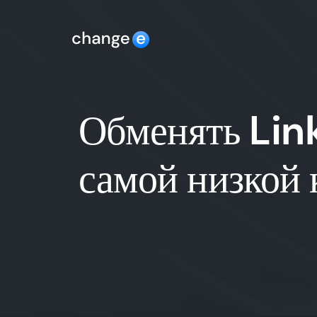
Обменять Lin
самой низкой