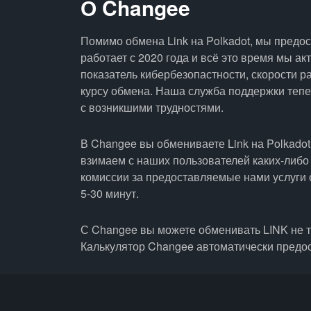
О Changee
Помимо обмена Link на Polkadot, мы предо
работает с 2020 года и всё это время мы а
показатель кибербезопастности, скорости р
курсу обмена. Наша служба поддержки тепер
с возникшими трудностями.
В Changee вы обмениваете Link на Polkadot
взимаем с наших пользователей каких-либо
комиссии за предоставляемые нами услуги 
5-30 минут.
С Changee вы можете обменивать LINK не т
Калькулятор Changee автоматически предо