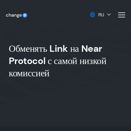
RU
men
Обменять Link на Near
Protocol с самой низкой
комиссией