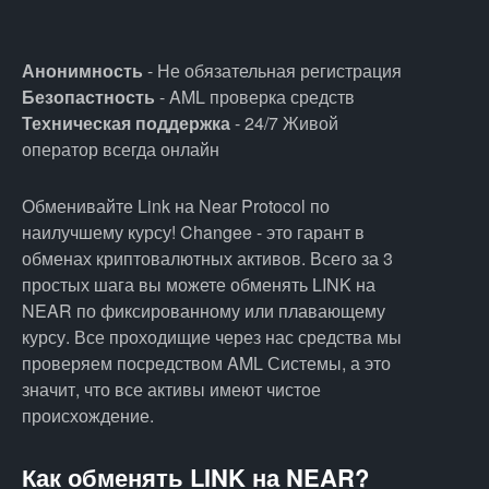
Анонимность
- Не обязательная регистрация
Безопастность
- AML проверка средств
Техническая поддержка
- 24/7 Живой
оператор всегда онлайн
Обменивайте Link на Near Protocol по
наилучшему курсу! Changee - это гарант в
обменах криптовалютных активов. Всего за 3
простых шага вы можете обменять LINK на
NEAR по фиксированному или плавающему
курсу. Все проходищие через нас средства мы
проверяем посредством AML Системы, а это
значит, что все активы имеют чистое
происхождение.
Как обменять LINK на NEAR?