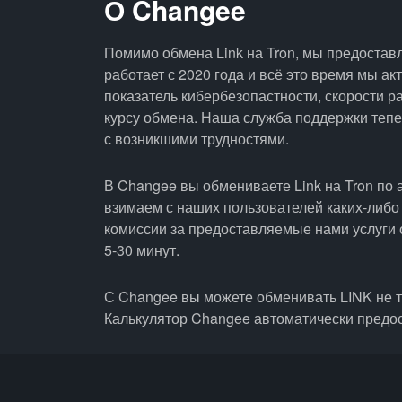
О Changee
Помимо обмена Link на Tron, мы предостав
работает с 2020 года и всё это время мы а
показатель кибербезопастности, скорости р
курсу обмена. Наша служба поддержки тепер
с возникшими трудностями.
В Changee вы обмениваете Link на Tron по 
взимаем с наших пользователей каких-либо
комиссии за предоставляемые нами услуги 
5-30 минут.
С Changee вы можете обменивать LINK не т
Калькулятор Changee автоматически предо