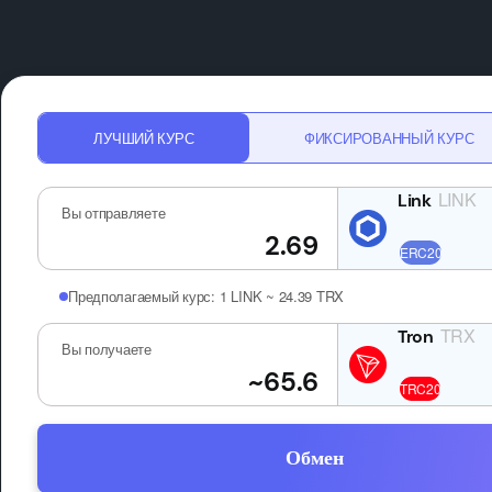
ЛУЧШИЙ КУРС
ФИКСИРОВАННЫЙ КУРС
LINK
Вы отправляете
Предполагаемый курс:
1 LINK ~ 24.39 TRX
TRX
Вы получаете
Обмен