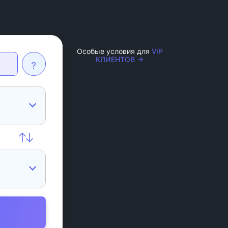
Особые условия для
VIP
КЛИЕНТОВ →
?