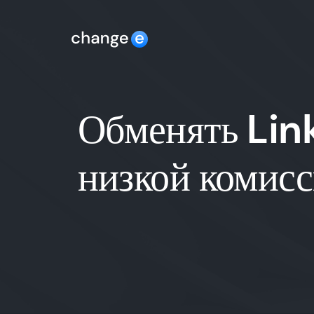
Обменять Link
низкой комис