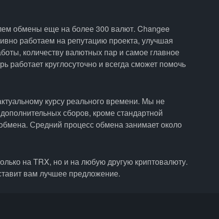
лем обмены еще на более 300 валют. Changee
ктивно работаем на репутацию проекта, улучшая
аботы, количеству валютных пар и самое главное
ь работает круглосуточно и всегда сможет помочь
актуальному курсу реального времени. Мы не
 дополнительных сборов, кроме стандартной
обмена. Средний процесс обмена занимает около
олько на TRX, но и на любую другую криптовалюту.
ставит вам лучшее предложение.