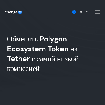
RU
men
Обменять Polygon
Ecosystem Token на
Tether с самой низкой
комиссией