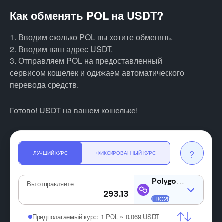
Как обменять POL на USDT?
1. Вводим сколько POL вы хотите обменять.
2. Вводим ваш адрес USDT.
3. Отправляем POL на предоставленный
сервисом кошелек и одижаем автоматического
перевода средств.
Готово! USDT на вашем кошельке!
?
ЛУЧШИЙ КУРС
ФИКСИРОВАННЫЙ КУРС
Вы отправляете
Предполагаемый курс:
1 POL ~ 0.069 USDT