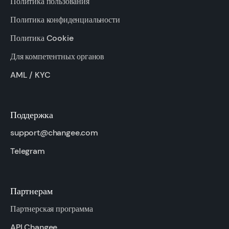
Политика пользования
Политика конфиденциальности
Политика Cookie
Для компетентных органов
AML / KYC
Поддержка
support@changee.com
Telegram
Партнерам
Партнерская программа
API Changee