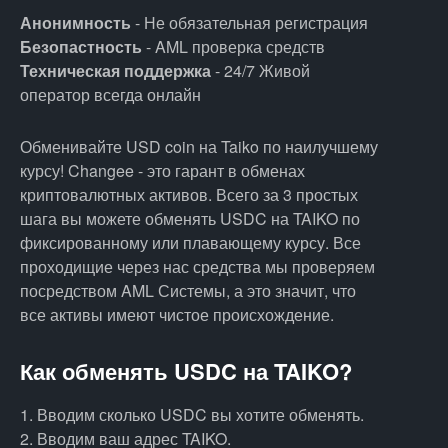
Анонимность
- Не обязательная регистрация
Безопастность
- AML проверка средств
Техническая поддержка
- 24/7 Живой
оператор всегда онлайн
Обменивайте USD coin на Taiko по наилучшему
курсу! Changee - это гарант в обменах
криптовалютных активов. Всего за 3 простых
шага вы можете обменять USDC на TAIKO по
фиксированному или плавающему курсу. Все
проходищие через нас средства мы проверяем
посредством AML Системы, а это значит, что
все активы имеют чистое происхождение.
Как обменять USDC на TAIKO?
1. Вводим сколько USDC вы хотите обменять.
2. Вводим ваш адрес TAIKO.