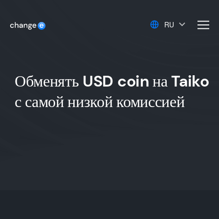
RU
men
Обменять USD coin на Taiko
с самой низкой комиссией