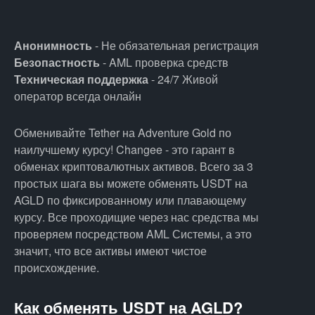
Анонимность
- Не обязательная регистрация
Безопастность
- AML проверка средств
Техническая поддержка
- 24/7 Живой
оператор всегда онлайн
Обменивайте Tether на Adventure Gold по
наилучшему курсу! Changee - это гарант в
обменах криптовалютных активов. Всего за 3
простых шага вы можете обменять USDT на
AGLD по фиксированному или плавающему
курсу. Все проходищие через нас средства мы
проверяем посредством AML Системы, а это
значит, что все активы имеют чистое
происхождение.
Как обменять USDT на AGLD?