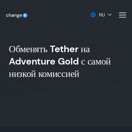
RU
men
Обменять Tether на
Adventure Gold с самой
низкой комиссией