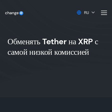
RU
men
Обменять Tether на XRP с
самой низкой комиссией