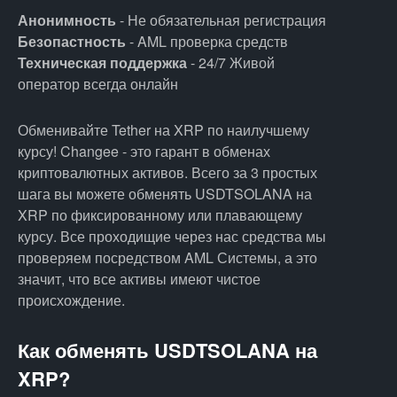
Анонимность
- Не обязательная регистрация
Безопастность
- AML проверка средств
Техническая поддержка
- 24/7 Живой
оператор всегда онлайн
Обменивайте Tether на XRP по наилучшему
курсу! Changee - это гарант в обменах
криптовалютных активов. Всего за 3 простых
шага вы можете обменять USDTSOLANA на
XRP по фиксированному или плавающему
курсу. Все проходищие через нас средства мы
проверяем посредством AML Системы, а это
значит, что все активы имеют чистое
происхождение.
Как обменять USDTSOLANA на
XRP?