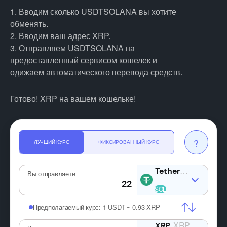
1. Вводим сколько USDTSOLANA вы хотите
обменять.
2. Вводим ваш адрес XRP.
3. Отправляем USDTSOLANA на
предоставленный сервисом кошелек и
одижаем автоматического перевода средств.
Готово! XRP на вашем кошельке!
?
ЛУЧШИЙ КУРС
ФИКСИРОВАННЫЙ КУРС
USDTSOLA
Вы отправляете
Предполагаемый курс:
1 USDT ~ 0.93 XRP
XRP