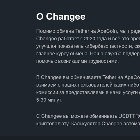
О Changee
Помимо обмена Tether на ApeCoin, мы пред
Changee работает с 2020 года и всё это вр
улучшая показатель кибербезопастности, ск
главное курсу обмена. Наша служба поддерж
помочь с возникшими трудностями.
В Changee вы обмениваете Tether на ApeCo
взимаем с наших пользователей каких-либо
комиссии за предоставляемые нами услуги 
5-30 минут.
С Changee вы можете обменивать USDTTRC2
криптовалюту. Калькулятор Changee автом