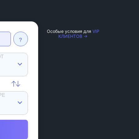
Особые условия для
VIP
КЛИЕНТОВ →
?
DT
PE