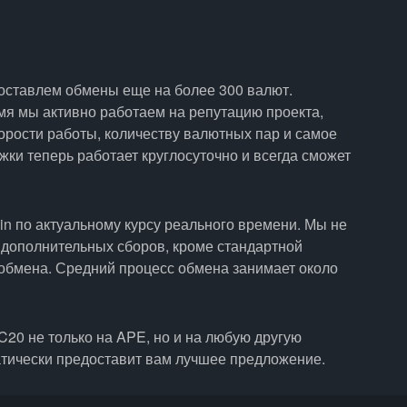
оставлем обмены еще на более 300 валют.
емя мы активно работаем на репутацию проекта,
орости работы, количеству валютных пар и самое
ки теперь работает круглосуточно и всегда сможет
in по актуальному курсу реального времени. Мы не
 дополнительных сборов, кроме стандартной
обмена. Средний процесс обмена занимает около
0 не только на APE, но и на любую другую
атически предоставит вам лучшее предложение.