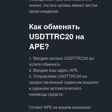
значит, что все активы имеют чистое
происхождение.
Как обменять
USDTTRC20 на
APE?
1. Вводим сколько USDTTRC20 вы
хотите обменять.
2. Вводим ваш адрес APE.
3. Отправляем USDTTRC20 на
предоставленный сервисом кошелек
и одижаем автоматического
перевода средств.
Готово! APE на вашем кошельке!