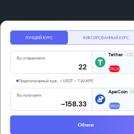
ЛУЧШИЙ КУРС
ФИКСИРОВАННЫЙ КУРС
US
Вы отправляете
Предполагаемый курс:
1 USDT ~ 7.20 APE
A
Вы получаете
Обмен