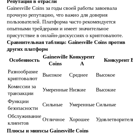
Репутация в отрасли
Gainesville Coins за годы своей работы завоевала
прочную репутацию, что важно для доверия
пользователей. Платформа часто рекомендуется
опытными трейдерами и имеет значительное
присутствие в онлайн-дискуссиях о криптовалюте.
Сравнительная таблица: Gainesville Coins против
других платформ
Gainesville
Конкурент
Особенность
Конкурент 
Coins
A
Разнообразие
Высокое
Среднее
Высокое
криптовалют
Комиссии за
Умеренные
Низкие
Высокие
транзакции
Функции
Сильные
Умеренные
Сильные
безопасности
Обслуживание
Отличное
Хорошее
Удовлетворител
клиентов
Плюсы и минусы Gainesville Coins