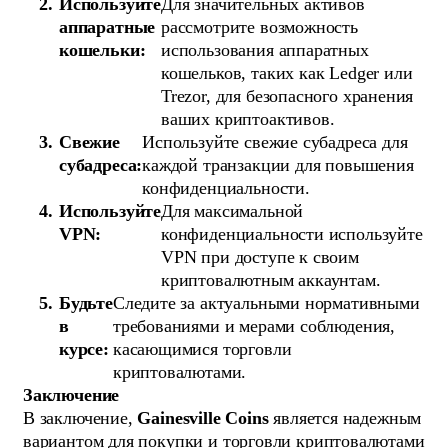
Используйте
Для значительных активов
аппаратные
рассмотрите возможность
кошельки:
использования аппаратных
кошельков, таких как Ledger или
Trezor, для безопасного хранения
ваших криптоактивов.
Свежие
Используйте свежие субадреса для
субадреса:
каждой транзакции для повышения
конфиденциальности.
Используйте
Для максимальной
VPN:
конфиденциальности используйте
VPN при доступе к своим
криптовалютным аккаунтам.
Будьте
Следите за актуальными нормативными
в
требованиями и мерами соблюдения,
курсе:
касающимися торговли
криптовалютами.
Заключение
В заключение,
Gainesville Coins
является надежным
вариантом для покупки и торговли криптовалютами