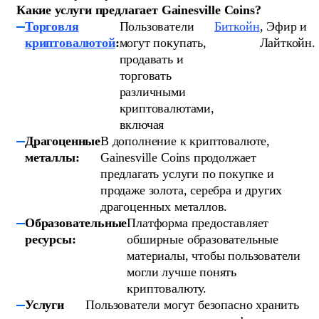
Какие услуги предлагает Gainesville Coins?
Торговля
Пользователи
Биткойн
, Эфир и
криптовалютой
:
могут покупать,
Лайткойн.
продавать и
торговать
различными
криптовалютами,
включая
Драгоценные
В дополнение к криптовалюте,
металлы:
Gainesville Coins продолжает
предлагать услуги по покупке и
продаже золота, серебра и других
драгоценных металлов.
Образовательные
Платформа предоставляет
ресурсы:
обширные образовательные
материалы, чтобы пользователи
могли лучше понять
криптовалюту.
Услуги
Пользователи могут безопасно хранить