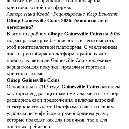
легитимность и функции этой популярной
криптовалютной платформы.
Автор: Нина Коваč · Рецензировано Клэр Беннетт
Обзор Gainesville Coins 2026: безопасно ли и
легитимно?
В этом подробном
обзоре Gainesville Coins
на 2026
год мы рассмотрим безопасность и легитимность
этой криптовалютной платформы. С увеличением
числа криптобирж и платформ, крайне важно
понять, является ли Gainesville Coins надежным
вариантом для покупки, продажи и торговли
криптовалютами.
Обзор Gainesville Coins
Основанная в 2013 году,
Gainesville Coins
начинала
как торговец драгоценными металлами и с тех пор
расширила свои предложения, включая широкий
спектр криптовалют. Платформа известна своим
удобным интерфейсом и разнообразием услуг,
которые подходят как для новичков, так и для
опытных трейдеров.