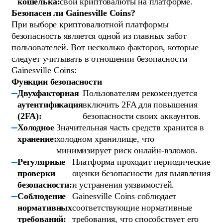
кошелька:
свои криптовалюты на платформе.
Безопасен ли Gainesville Coins?
При выборе криптовалютной платформы
безопасность является одной из главных забот
пользователей. Вот несколько факторов, которые
следует учитывать в отношении безопасности
Gainesville Coins:
Функции безопасности
Двухфакторная
Пользователям рекомендуется
аутентификация
включить 2FA для повышения
(2FA):
безопасности своих аккаунтов.
Холодное
Значительная часть средств хранится в
хранение:
холодном хранилище, что
минимизирует риск онлайн-взломов.
Регулярные
Платформа проходит периодические
проверки
оценки безопасности для выявления
безопасности:
и устранения уязвимостей.
Соблюдение
Gainesville Coins соблюдает
нормативных
соответствующие нормативные
требований:
требования, что способствует его