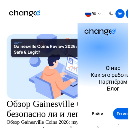
RU
О нас
Как это работ
Партнёрам
Блог
Обзор Gainesville Coins 2026:
безопасно ли и легитимно?
Войти
Регис
Обзор Gainesville Coins 2026: изучите безопасность,