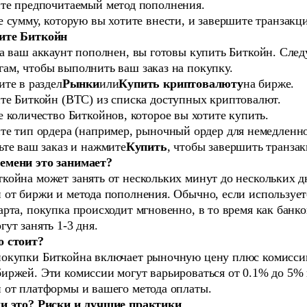
те предпочитаемый метод пополнения.
 сумму, которую вы хотите внести, и завершите транзакц
ите Биткойн
да ваш аккаунт пополнен, вы готовы купить Биткойн. След
ам, чтобы выполнить ваш заказ на покупку.
те в раздел
Рынки
или
Купить криптовалюту
на бирже.
те Биткойн (BTC) из списка доступных криптовалют.
 количество Биткойнов, которое вы хотите купить.
те тип ордера (например, рыночный ордер для немедленн
ьте ваш заказ и нажмите
Купить
, чтобы завершить транза
емени это занимает?
койна может занять от нескольких минут до нескольких д
 от биржи и метода пополнения. Обычно, если использует
арта, покупка происходит мгновенно, в то время как банк
гут занять 1-3 дня.
о стоит?
покупки Биткойна включает рыночную цену плюс комисси
иржей. Эти комиссии могут варьироваться от 0.1% до 5% 
 от платформы и вашего метода оплаты.
ли это? Риски и лучшие практики