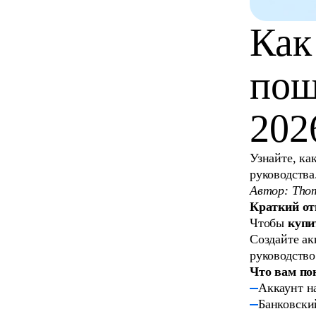
Как
пош
202
Узнайте, ка
руководства
Автор: Thom
Краткий от
Чтобы
купи
Создайте ак
руководство
Что вам по
Аккаунт н
Банковский