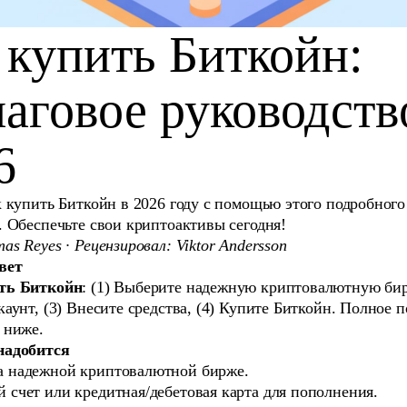
 купить Биткойн:
аговое руководств
6
к купить Биткойн в 2026 году с помощью этого подробног
. Обеспечьте свои криптоактивы сегодня!
as Reyes · Рецензировал: Viktor Andersson
вет
ть Биткойн
: (1) Выберите надежную криптовалютную бир
каунт, (3) Внесите средства, (4) Купите Биткойн. Полное 
 ниже.
надобится
а надежной криптовалютной бирже.
 счет или кредитная/дебетовая карта для пополнения.