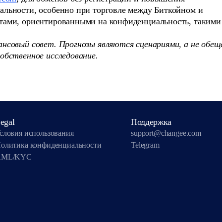
льности, особенно при торговле между Биткойном и
тами, ориентированными на конфиденциальность, такими
нсовый совет. Прогнозы являются сценариями, а не обещ
обственное исследование.
egal
Поддержка
словия использования
support@changee.com
олитика конфиденциальности
Telegram
AML/KYC