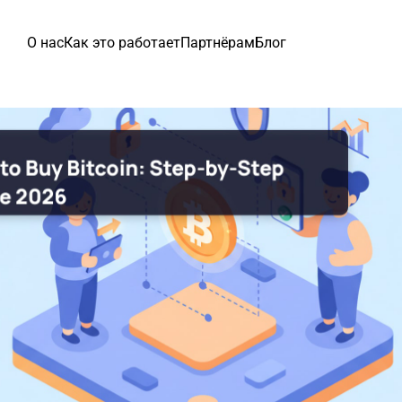
О нас
Как это работает
Партнёрам
Блог