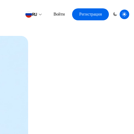
RU
Войти
Регистрация