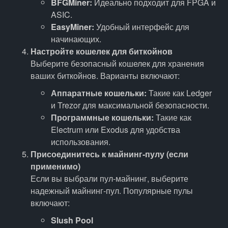
BFGMiner:
Идеально подходит для FPGA и
ASIC.
EasyMiner:
Удобный интерфейс для
начинающих.
Настройте кошелек для биткойнов
Выберите безопасный кошелек для хранения
ваших биткойнов. Варианты включают:
Аппаратные кошельки:
Такие как Ledger
и Trezor для максимальной безопасности.
Программные кошельки:
Такие как
Electrum или Exodus для удобства
использования.
Присоединитесь к майнинг-пулу (если
применимо)
Если вы выбрали пул-майнинг, выберите
надежный майнинг-пул. Популярные пулы
включают:
Slush Pool