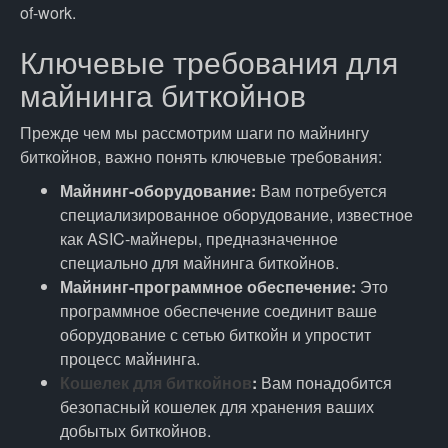
of-work.
Ключевые требования для
майнинга биткойнов
Прежде чем мы рассмотрим шаги по майнингу
биткойнов, важно понять ключевые требования:
Майнинг-оборудование:
Вам потребуется
специализированное оборудование, известное
как ASIC-майнеры, предназначенное
специально для майнинга биткойнов.
Майнинг-программное обеспечение:
Это
программное обеспечение соединит ваше
оборудование с сетью биткойн и упростит
процесс майнинга.
Кошелек для биткойнов
:
Вам понадобится
безопасный кошелек для хранения ваших
добытых биткойнов.