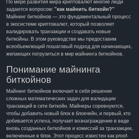
По мере развития мира криптовалют многие люди
задаются вопросом:
"как майнить биткойн?"
Майнинг биткойнов — это фундаментальный процесс
в экосистеме криптовалют, который позволяет
валидировать транзакции и создавать новые
биткойны. В этом руководстве мы предоставим
всеобъемлющий пошаговый подход для начинающих,
желающих погрузиться в мир майнинга биткойнов.
Понимание майнинга
биткойнов
Майнинг биткойнов включает в себя решение
сложных математических задач для валидации
транзакций в сети биткойн. Майнеры соревнуются,
чтобы добавить новый блок в блокчейн, и первый, кто
добивается успеха, получает вознаграждение в виде
вновь созданных биткойнов и комиссий за транзакции,
включенные в блок. Этот процесс известен как proof-