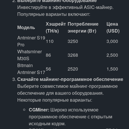
Выберите майнинг-оборудование
Инвестируйте в эффективный ASIC-майнер.
Популярные варианты включают:
Хэшрейт
Потребление
Цена
Модель
(TH/s)
энергии (Вт)
(USD)
Antminer S19
110
3250
3,000
Pro
Whatsminer
86
3268
2,500
M30S
Bitmain
56
2520
1,500
Antminer S17
Скачайте майнинг-программное обеспечение
Выберите совместимое майнинг-программное
обеспечение для вашего оборудования.
Некоторые популярные варианты:
CGMiner:
Широко используемое
программное обеспечение с открытым
исходным кодом.