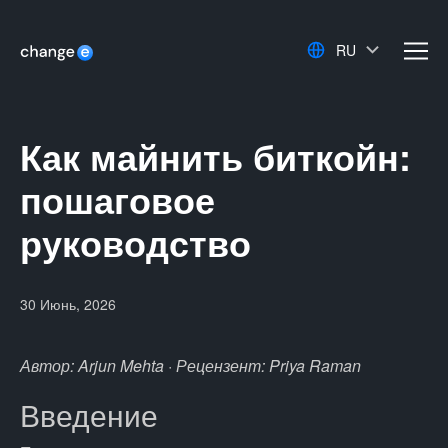
RU
men
Как майнить биткойн:
пошаговое
руководство
30 Июнь, 2026
Автор: Arjun Mehta · Рецензент: Priya Raman
Введение