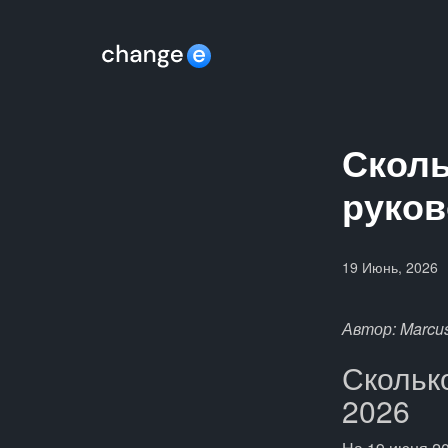
Сколь
руков
19 Июнь, 2026
Автор: Marcus
Скольк
2026