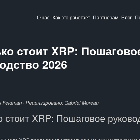
О нас
Как это работает
Партнерам
Блог
П
ко стоит XRP: Пошагово
одство 2026
 Feldman · Рецензировано: Gabriel Moreau
о стоит XRP: Пошаговое руково