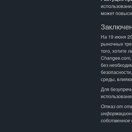
использовани
может повыси
Заключе
На 19 июня 20
рыночных тре
того, хотите 
Changee.com,
без необходим
безопасности,
среды, влияю
Для безупреч
использовани
Отказ от от
информационн
собственное 