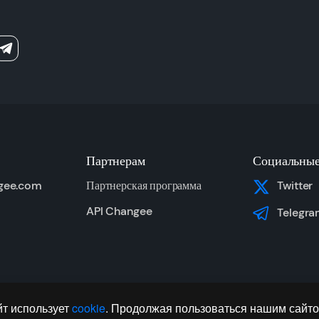
Партнерам
Социальные
gee.com
Партнерская программа
Twitter
API Changee
Telegra
т использует
cookie
. Продолжая пользоваться нашим сайто