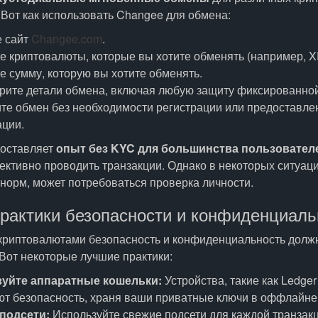
Вот как использовать Changee для обмена:
е сайт
Changee.com
.
 криптовалюты, которые вы хотите обменять (например, X
 сумму, которую вы хотите обменять.
рите детали обмена, включая любую защиту фиксированной
те обмен без необходимости регистрации или предоставле
ции.
оставляет
опыт без KYC для большинства пользовател
ктивно проводить транзакции. Однако в некоторых ситуаци
норм, может потребоваться проверка личности.
рактики безопасности и конфиденциаль
 криптовалютами безопасность и конфиденциальность долж
Вот некоторые лучшие практики:
уйте аппаратные кошельки:
Устройства, такие как Ledger 
т безопасность, храня ваши приватные ключи в оффлайне
подсети:
Используйте свежие подсети для каждой транзак