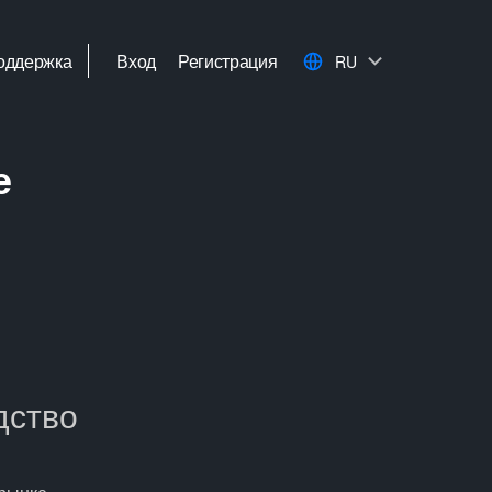
оддержка
Вход
Регистрация
RU
е
дство