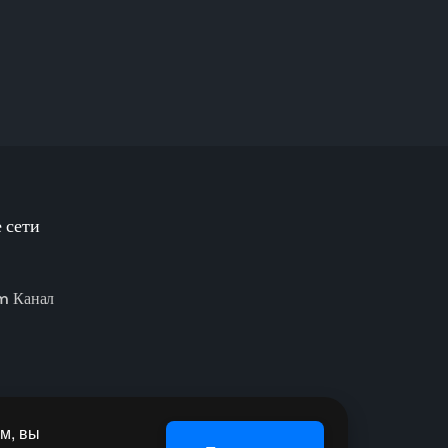
 сети
m Канал
м, вы