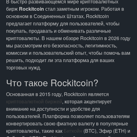
В быстро развивающемся мире криптовалютных
бирж
Rockitcoin
стал заметным игроком. Работая в
основном в Соединенных Штатах, Rockitcoin
предлагает платформу для пользователей, чтобы
покупать, продавать и обменивать различные
криптовалюты. В нашем обзоре Rockitcoin в 2026 году
мы рассмотрим его безопасность, легитимность,
комиссии и пользовательский опыт, чтобы помочь вам
решить, подходит ли эта платформа для ваших
торговых нужд.
Что такое Rockitcoin?
Основанная в 2015 году, Rockitcoin является
криптовалютной биржей
, которая акцентирует
внимание на доступности и удобстве для
пользователей. Платформа позволяет пользователям
конвертировать свою фиатную валюту в популярные
криптовалюты, такие как
Биткойн
(BTC), Эфир (ETH) и