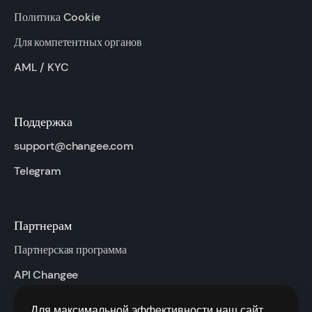
Политика Cookie
Для компетентных органов
AML / KYC
Поддержка
support@changee.com
Telegram
Партнерам
Партнерская программа
API Changee
Для максимальной эффективности наш сайт