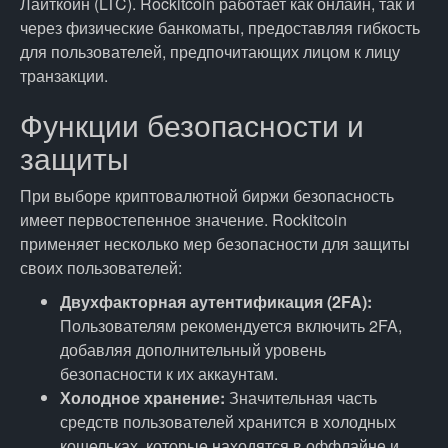
Лайткойн (LTC). Rockitcoin работает как онлайн, так и
через физические банкоматы, предоставляя гибкость
для пользователей, предпочитающих лицом к лицу
транзакции.
Функции безопасности и
защиты
При выборе криптовалютной биржи безопасность
имеет первостепенное значение. Rockitcoin
применяет несколько мер безопасности для защиты
своих пользователей:
Двухфакторная аутентификация (2FA):
Пользователям рекомендуется включить 2FA,
добавляя дополнительный уровень
безопасности к их аккаунтам.
Холодное хранение:
Значительная часть
средств пользователей хранится в холодных
кошельках, которые находятся в оффлайне и