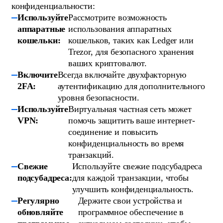
конфиденциальности:
Используйте
Рассмотрите возможность
аппаратные
использования аппаратных
кошельки:
кошельков, таких как Ledger или
Trezor, для безопасного хранения
ваших криптовалют.
Включите
Всегда включайте двухфакторную
2FA:
аутентификацию для дополнительного
уровня безопасности.
Используйте
Виртуальная частная сеть может
VPN:
помочь защитить ваше интернет-
соединение и повысить
конфиденциальность во время
транзакций.
Свежие
Используйте свежие подсубадреса
подсубадреса:
для каждой транзакции, чтобы
улучшить конфиденциальность.
Регулярно
Держите свои устройства и
обновляйте
программное обеспечение в