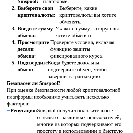
Smspool:
платформе.
Выберите свои
Выберите, какие
криптовалюты:
криптовалюты вы хотите
обменять.
Введите сумму
Укажите сумму, которую вы
обмена:
хотите обменять.
Просмотрите
Проверьте условия, включая
детали
функцию защиты
обмена:
фиксированного курса.
Подтвердите
Когда будете довольны,
обмен:
подтвердите обмен, чтобы
завершить транзакцию.
Безопасен ли Smspool?
При оценке безопасности любой криптовалютной
платформы необходимо учитывать несколько
факторов:
Репутация:
Smspool получил положительные
отзывы от различных пользователей,
многие из которых подчеркивают его
простоту в использовании и быструю