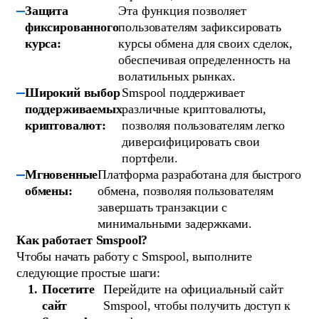
Защита
Эта функция позволяет
фиксированного
пользователям зафиксировать
курса:
курсы обмена для своих сделок,
обеспечивая определенность на
волатильных рынках.
Широкий выбор
Smspool поддерживает
поддерживаемых
различные криптовалюты,
криптовалют:
позволяя пользователям легко
диверсифицировать свои
портфели.
Мгновенные
Платформа разработана для быстрого
обмены:
обмена, позволяя пользователям
завершать транзакции с
минимальными задержками.
Как работает Smspool?
Чтобы начать работу с Smspool, выполните
следующие простые шаги:
Посетите
Перейдите на официальный сайт
сайт
Smspool, чтобы получить доступ к