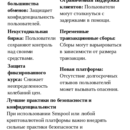
Ограниченная поддержка
большинства
клиентов:
Пользователи
обменов:
Защищает
могут столкнуться с
конфиденциальность
задержками в помощи.
пользователей.
Некустодиальная
Переменные
биржа:
Пользователи
транзакционные сборы:
сохраняют контроль
Сборы могут варьироваться
над своими
в зависимости от размера
средствами.
транзакции.
Защита
Новая платформа:
фиксированного
Отсутствие долгосрочных
курса:
Снижает
отзывов пользователей
неопределенность
может вызывать опасения.
колебаний цен.
Лучшие практики по безопасности и
конфиденциальности
При использовании Smspool или любой
криптовалютной платформы важно внедрять
сильные практики безопасности и