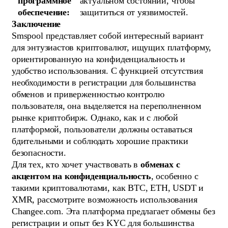
программное
актуальном состоянии, чтобы
обеспечение:
защититься от уязвимостей.
Заключение
Smspool представляет собой интересный вариант
для энтузиастов криптовалют, ищущих платформу,
ориентированную на конфиденциальность и
удобство использования. С функцией отсутствия
необходимости в регистрации для большинства
обменов и приверженностью контролю
пользователя, она выделяется на переполненном
рынке криптобирж. Однако, как и с любой
платформой, пользователи должны оставаться
бдительными и соблюдать хорошие практики
безопасности.
Для тех, кто хочет участвовать в
обменах с
акцентом на конфиденциальность
, особенно с
такими криптовалютами, как BTC, ETH, USDT и
XMR, рассмотрите возможность использования
Changee.com. Эта платформа предлагает обмены без
регистрации и опыт без KYC для большинства