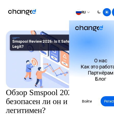
RU
О нас
Как это работ
Партнёрам
Блог
Обзор Smspool 2026:
безопасен ли он и
Войти
Регис
легитимен?