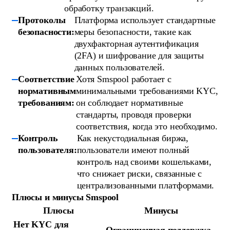
обработку транзакций.
Протоколы
Платформа использует стандартные
безопасности:
меры безопасности, такие как
двухфакторная аутентификация
(2FA) и шифрование для защиты
данных пользователей.
Соответствие
Хотя Smspool работает с
нормативным
минимальными требованиями KYC,
требованиям:
он соблюдает нормативные
стандарты, проводя проверки
соответствия, когда это необходимо.
Контроль
Как некустодиальная биржа,
пользователя:
пользователи имеют полный
контроль над своими кошельками,
что снижает риски, связанные с
централизованными платформами.
Плюсы и минусы Smspool
Плюсы
Минусы
Нет KYC для