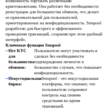
возможность торговать различными
криптовалютами. Она работает без необходимости
регистрации для большинства обменов, что делает
ее привлекательной для пользователей,
ориентированных на конфиденциальность. Smspool
разработан для быстрого и эффективного
проведения транзакций, сохраняя при этом удобный
интерфейс.
Ключевые функции Smspool
Нет KYC
Пользователи могут участвовать в
для
сделках без необходимости
большинства
подтверждения личности в
обменов:
большинстве случаев, что повышает
конфиденциальность.
Некустодиальная
Smspool - это некустодиальная
биржа:
платформа, что означает, что
пользователи сохраняют
контроль над своими
средствами во время
транзакций.